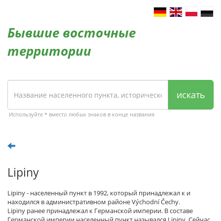
Бывшие восточные
территории
искать
Используйте * вместо любых знаков в конце названия
Lipiny
Lipiny - населенный пункт в 1992, который принадлежал к и
находился в административном районе Východní Čechy.
Lipiny ранее принадлежал к Германской империи. В составе
Германской империи населенный пункт назывался Lipiny. Сейчас