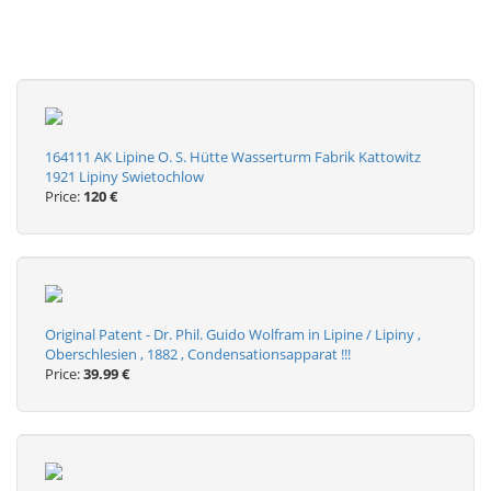
164111 AK Lipine O. S. Hütte Wasserturm Fabrik Kattowitz
1921 Lipiny Swietochlow
Price:
120 €
Original Patent - Dr. Phil. Guido Wolfram in Lipine / Lipiny ,
Oberschlesien , 1882 , Condensationsapparat !!!
Price:
39.99 €