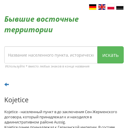
Бывшие восточные
территории
искать
Используйте * вместо любых знаков в конце названия
Kojetice
Kojetice - населенный пункт в до заключения Сен-Жерменского
договора, который принадлежал к и находился в
административном районе Aussig.
Kojetice ранее принадлежал к Германской империи. В составе