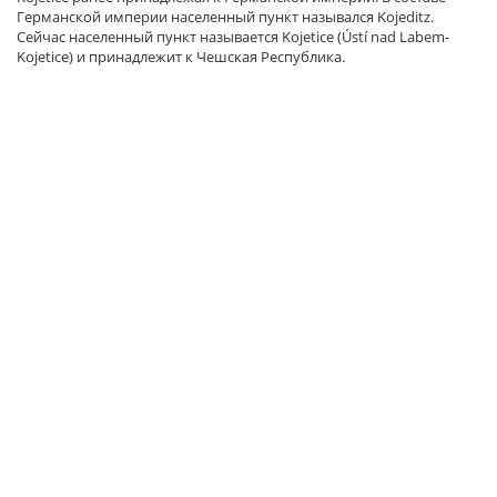
Германской империи населенный пункт назывался Kojeditz.
Сейчас населенный пункт называется Kojetice (Ústí nad Labem-
Kojetice) и принадлежит к Чешская Республика.