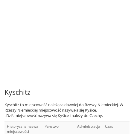
Kyschitz
Kyschitz to miejscowość należąca dawniej do Rzeszy Niemieckiej. W
Rzeszy Niemieckiej miejscowość nazywała się Kyšice.
. Dziś miejscowość nazywa się Kyšice i należy do Czechy.
Historyczna nazwa
Państwo
Administracja
Czas
miejscowości