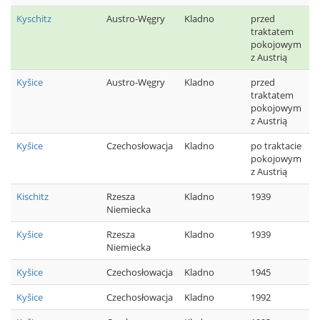
Kyschitz
Austro-Węgry
Kladno
przed
traktatem
pokojowym
z Austrią
Kyšice
Austro-Węgry
Kladno
przed
traktatem
pokojowym
z Austrią
Kyšice
Czechosłowacja
Kladno
po traktacie
pokojowym
z Austrią
Kischitz
Rzesza
Kladno
1939
Niemiecka
Kyšice
Rzesza
Kladno
1939
Niemiecka
Kyšice
Czechosłowacja
Kladno
1945
Kyšice
Czechosłowacja
Kladno
1992