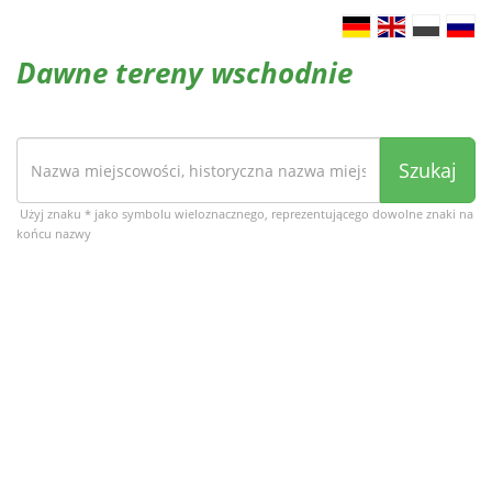
Dawne tereny wschodnie
Szukaj
Użyj znaku * jako symbolu wieloznacznego, reprezentującego dowolne znaki na
końcu nazwy