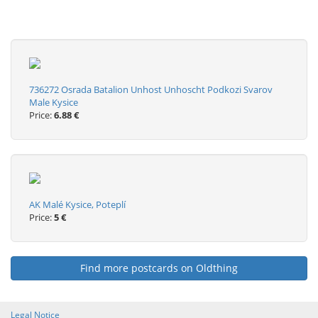
736272 Osrada Batalion Unhost Unhoscht Podkozi Svarov
Male Kysice
Price:
6.88 €
AK Malé Kysice, Poteplí
Price:
5 €
Find more postcards on Oldthing
Legal Notice