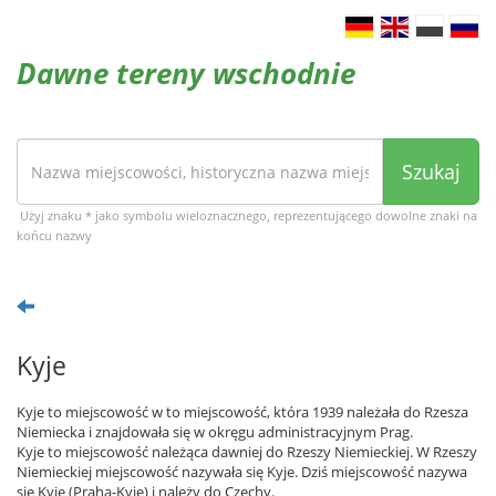
Dawne tereny wschodnie
Szukaj
Użyj znaku * jako symbolu wieloznacznego, reprezentującego dowolne znaki na
końcu nazwy
Kyje
Kyje to miejscowość w to miejscowość, która 1939 należała do Rzesza
Niemiecka i znajdowała się w okręgu administracyjnym Prag.
Kyje to miejscowość należąca dawniej do Rzeszy Niemieckiej. W Rzeszy
Niemieckiej miejscowość nazywała się Kyje. Dziś miejscowość nazywa
się Kyje (Praha-Kyje) i należy do Czechy.