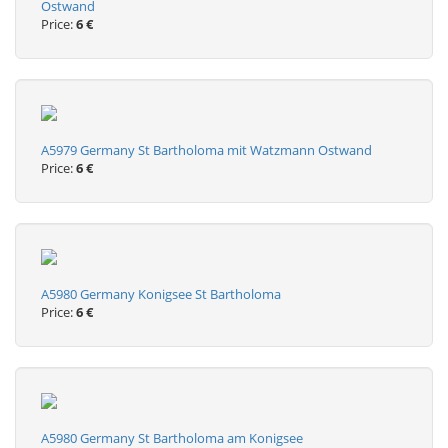
Ostwand
Price:
6 €
A5979 Germany St Bartholoma mit Watzmann Ostwand
Price:
6 €
A5980 Germany Konigsee St Bartholoma
Price:
6 €
A5980 Germany St Bartholoma am Konigsee