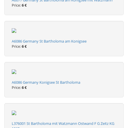
A6077 Germany St Bartholoma am Konigsee mit Watzmann
Price:
6 €
A6086 Germany St Bartholoma am Konigsee
Price:
6 €
A6086 Germany Konigsee St Bartholoma
Price:
6 €
L376001 St Bartholoma mit Watzmann Ostwand F G Zeitz KG