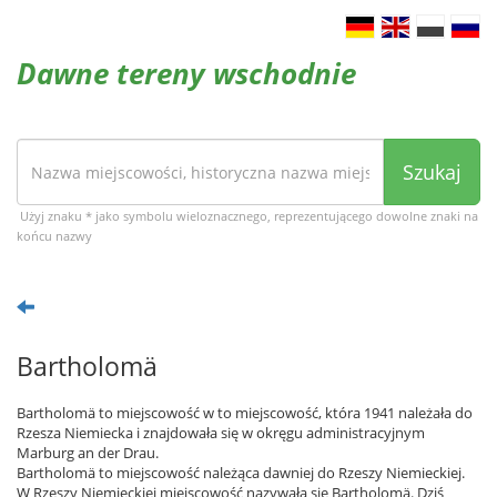
Dawne tereny wschodnie
Szukaj
Użyj znaku * jako symbolu wieloznacznego, reprezentującego dowolne znaki na
końcu nazwy
Bartholomä
Bartholomä to miejscowość w to miejscowość, która 1941 należała do
Rzesza Niemiecka i znajdowała się w okręgu administracyjnym
Marburg an der Drau.
Bartholomä to miejscowość należąca dawniej do Rzeszy Niemieckiej.
W Rzeszy Niemieckiej miejscowość nazywała się Bartholomä. Dziś