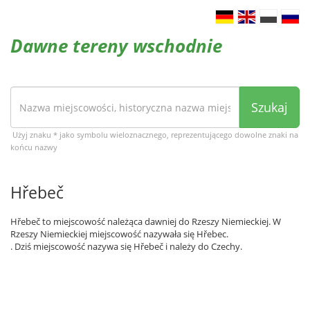
Dawne tereny wschodnie
Szukaj
Użyj znaku * jako symbolu wieloznacznego, reprezentującego dowolne znaki na
końcu nazwy
Hřebeč
Hřebeč to miejscowość należąca dawniej do Rzeszy Niemieckiej. W
Rzeszy Niemieckiej miejscowość nazywała się Hřebec.
. Dziś miejscowość nazywa się Hřebeč i należy do Czechy.