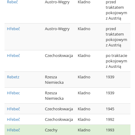
Řebeč
Austro-Węgry
Kladno
przed
traktatem
pokojowym
z Austrią
Hřebeč
Austro-Węgry
Kladno
przed
traktatem
pokojowym
z Austrią
Hřebeč
Czechosłowacja
Kladno
po traktacie
pokojowym
z Austrią
Rebetz
Rzesza
Kladno
1939
Niemiecka
Hřebec
Rzesza
Kladno
1939
Niemiecka
Hřebeč
Czechosłowacja
Kladno
1945
Hřebeč
Czechosłowacja
Kladno
1992
Hřebeč
Czechy
Kladno
1993