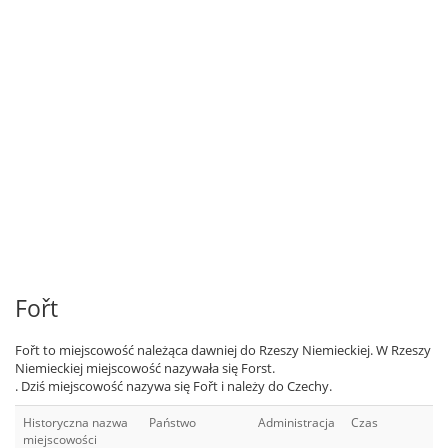
Fořt
Fořt to miejscowość należąca dawniej do Rzeszy Niemieckiej. W Rzeszy
Niemieckiej miejscowość nazywała się Forst.
. Dziś miejscowość nazywa się Fořt i należy do Czechy.
Historyczna nazwa
Państwo
Administracja
Czas
miejscowości