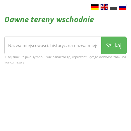
Dawne tereny wschodnie
Szukaj
Użyj znaku * jako symbolu wieloznacznego, reprezentującego dowolne znaki na
końcu nazwy