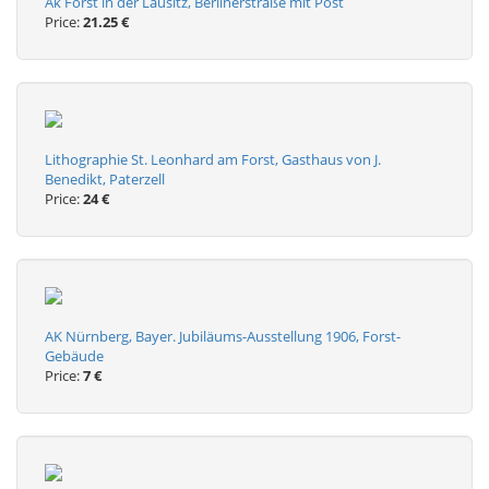
Ak Forst in der Lausitz, Berlinerstraße mit Post
Price:
21.25 €
Lithographie St. Leonhard am Forst, Gasthaus von J.
Benedikt, Paterzell
Price:
24 €
AK Nürnberg, Bayer. Jubiläums-Ausstellung 1906, Forst-
Gebäude
Price:
7 €