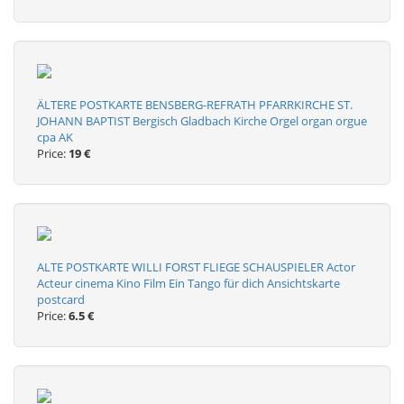
ÄLTERE POSTKARTE BENSBERG-REFRATH PFARRKIRCHE ST.
JOHANN BAPTIST Bergisch Gladbach Kirche Orgel organ orgue
cpa AK
Price:
19 €
ALTE POSTKARTE WILLI FORST FLIEGE SCHAUSPIELER Actor
Acteur cinema Kino Film Ein Tango für dich Ansichtskarte
postcard
Price:
6.5 €