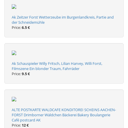
Ak Zeitzer Forst Wetterzeube im Burgenlandkreis, Partie and
der Schneidemühle
Price:
6.5 €
Ak Schauspieler Willy Fritsch, Lilian Harvey, Willi Forst,
Filmszene Ein blonder Traum, Fahrräder
Price:
9.5 €
ALTE POSTKARTE WALDCAFE KONDITOREI SCHEINS AACHEN-
FORST Drimborner Wäldchen Bäckerei Bakery Boulangerie
Café postcard AK
Price:
12 €