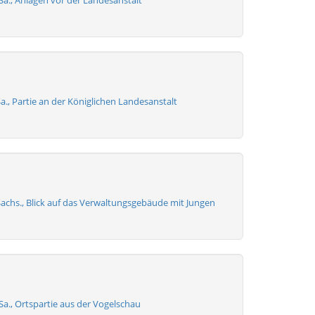
 Sa., Anlagen vor der Landesanstalt
a., Partie an der Königlichen Landesanstalt
Sachs., Blick auf das Verwaltungsgebäude mit Jungen
 Sa., Ortspartie aus der Vogelschau