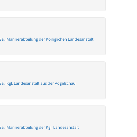
 Sa., Männerabteilung der Königlichen Landesanstalt
 Sa., Kgl. Landesanstalt aus der Vogelschau
 Sa., Männerabteilung der Kgl. Landesanstalt