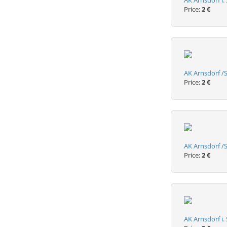
AK Arnsdorf i.
Price:
2 €
AK Arnsdorf /S
Price:
2 €
AK Arnsdorf /
Price:
2 €
AK Arnsdorf i.