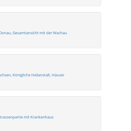
 Donau, Gesamtansicht mit der Wachau
chsen, Königliche Heilanstalt, Häuser
Strassenpartie mit Krankenhaus