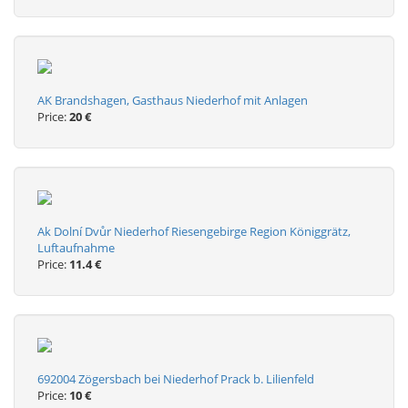
AK Brandshagen, Gasthaus Niederhof mit Anlagen
Price:
20 €
Ak Dolní Dvůr Niederhof Riesengebirge Region Königgrätz,
Luftaufnahme
Price:
11.4 €
692004 Zögersbach bei Niederhof Prack b. Lilienfeld
Price:
10 €