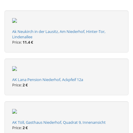
Ak Neukirch in der Lausitz, Am Niederhof, Hinter-Tor,
Lindenallee
Price:
11.4 €
AK Lana Pension Niederhof, Ackpfeif 12a
Price:
2 €
AK Töll, Gasthaus Niederhof, Quadrat 9, Innenansicht
Price:
2 €