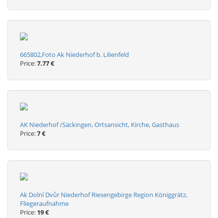
665802,Foto Ak Niederhof b. Lilienfeld
Price:
7.77 €
AK Niederhof /Säckingen, Ortsansicht, Kirche, Gasthaus
Price:
7 €
Ak Dolní Dvůr Niederhof Riesengebirge Region Königgrätz,
Fliegeraufnahme
Price:
19 €