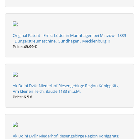
Original Patent - Ernst Lüder in Mannhagen bei Miltzow , 1889
, Düngerstreumaschine , Sundhagen , Mecklenburg !!!
Price:
49.99 €
Ak Dolní Dvůr Niederhof Riesengebirge Region Königgrätz,
Am kleinen Teich, Baude 1183 m.ü.M.
Price:
6.5 €
Ak Dolní Dvůr Niederhof Riesengebirge Region Königgrätz,