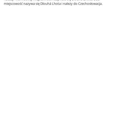
miejscowość nazywa się Dlouhá Lhota i należy do Czechosłowacja.