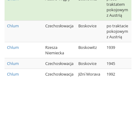
traktatem
pokojowym
z Austrią
Chlum
Czechosłowacja
Boskovice
po traktacie
pokojowym
z Austrią
Chlum
Rzesza
Boskowitz
1939
Niemiecka
Chlum
Czechosłowacja
Boskovice
1945
Chlum
Czechosłowacja
Jižní Morava
1992