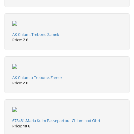
AK Chlum, Trebone Zamek
Price:
7 €
AK Chlum u Trebone, Zamek
Price:
2 €
673481,Maria Kulm Passepartout Chlum nad Ohrí
Price:
10 €