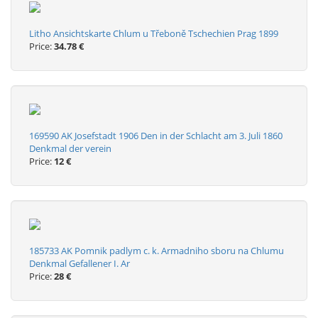
Litho Ansichtskarte Chlum u Třeboně Tschechien Prag 1899
Price:
34.78 €
169590 AK Josefstadt 1906 Den in der Schlacht am 3. Juli 1860
Denkmal der verein
Price:
12 €
185733 AK Pomnik padlym c. k. Armadniho sboru na Chlumu
Denkmal Gefallener I. Ar
Price:
28 €