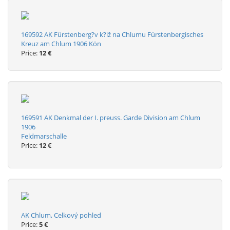
169592 AK Fürstenberg?v k?iž na Chlumu Fürstenbergisches
Kreuz am Chlum 1906 Kön
Price:
12 €
169591 AK Denkmal der I. preuss. Garde Division am Chlum
1906
Feldmarschalle
Price:
12 €
AK Chlum, Celkový pohled
Price:
5 €