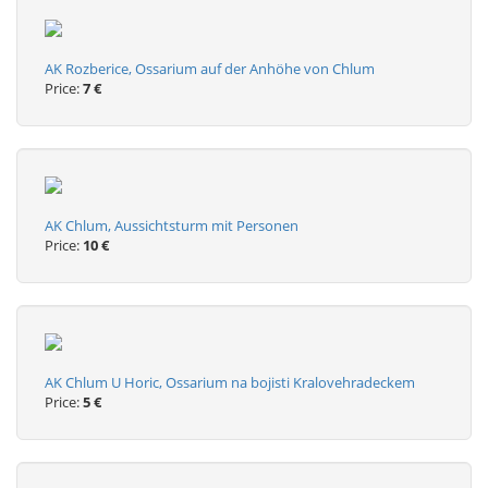
AK Rozberice, Ossarium auf der Anhöhe von Chlum
Price:
7 €
AK Chlum, Aussichtsturm mit Personen
Price:
10 €
AK Chlum U Horic, Ossarium na bojisti Kralovehradeckem
Price:
5 €