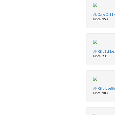
Ak Celje Cilli 
Price:
15 €
AK Cilli, Schlo
Price:
7 €
AK Cilli, Josef
Price:
10 €