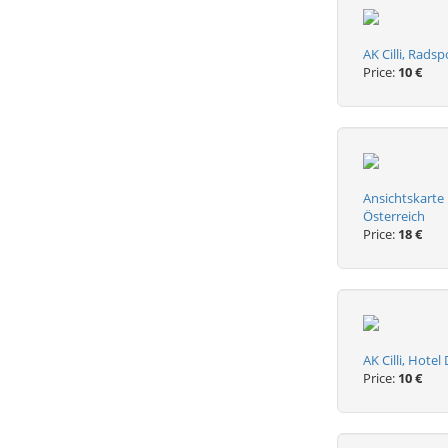
AK Cilli, Rads
Price:
10 €
Ansichtskarte 
Österreich
Price:
18 €
AK Cilli, Hote
Price:
10 €