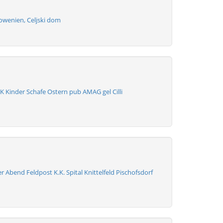
Slowenien, Celjski dom
K Kinder Schafe Ostern pub AMAG gel Cilli
er Abend Feldpost K.K. Spital Knittelfeld Pischofsdorf