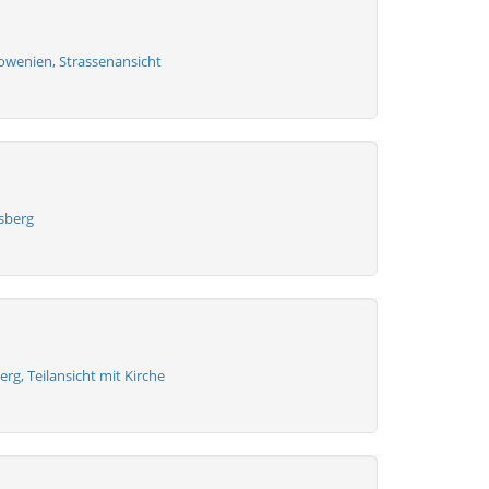
Slowenien, Strassenansicht
ssberg
iberg, Teilansicht mit Kirche