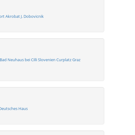
port Akrobat J. Dobovicnik
Bad Neuhaus bei Cilli Slovenien Curplatz Graz
l Deutsches Haus