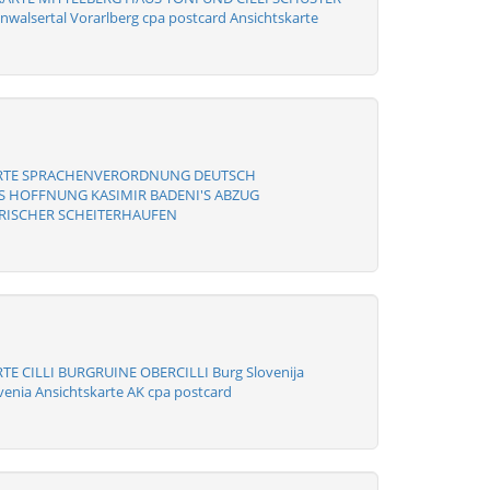
nwalsertal Vorarlberg cpa postcard Ansichtskarte
ARTE SPRACHENVERORDNUNG DEUTSCH
S HOFFNUNG KASIMIR BADENI'S ABZUG
ISCHER SCHEITERHAUFEN
TE CILLI BURGRUINE OBERCILLI Burg Slovenija
venia Ansichtskarte AK cpa postcard