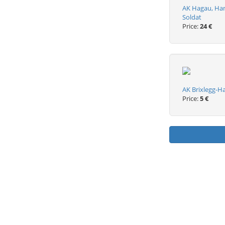
AK Hagau, Han
Soldat
Price:
24 €
AK Brixlegg-
Price:
5 €