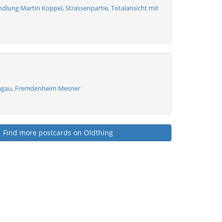
dlung Martin Koppel, Strassenpartie, Totalansicht mit
Hagau, Fremdenheim Mesner
Find more postcards on Oldthing