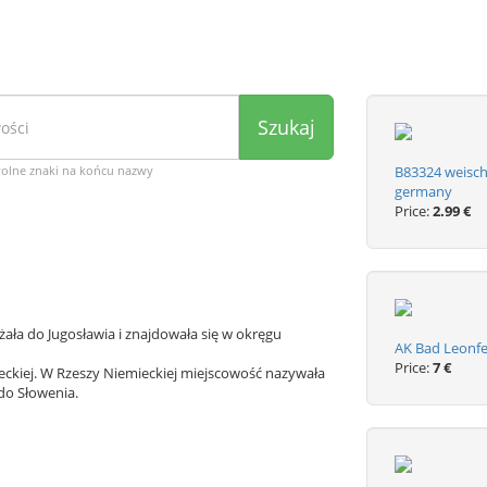
Szukaj
wolne znaki na końcu nazwy
B83324 weisch
germany
Price:
2.99 €
ała do Jugosławia i znajdowała się w okręgu
AK Bad Leonfe
Price:
7 €
ckiej. W Rzeszy Niemieckiej miejscowość nazywała
do Słowenia.