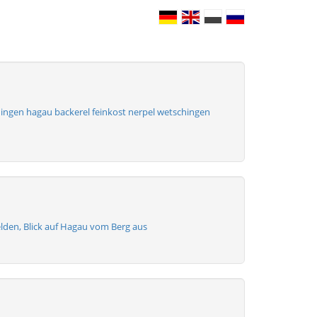
ingen hagau backerel feinkost nerpel wetschingen
lden, Blick auf Hagau vom Berg aus