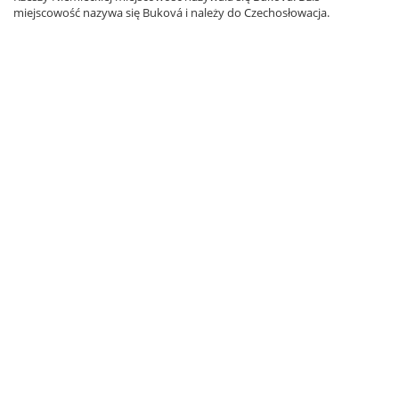
miejscowość nazywa się Buková i należy do Czechosłowacja.