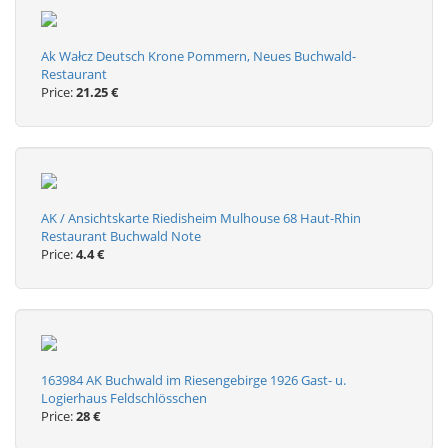
Ak Wałcz Deutsch Krone Pommern, Neues Buchwald-
Restaurant
Price:
21.25 €
AK / Ansichtskarte Riedisheim Mulhouse 68 Haut-Rhin
Restaurant Buchwald Note
Price:
4.4 €
163984 AK Buchwald im Riesengebirge 1926 Gast- u.
Logierhaus Feldschlösschen
Price:
28 €