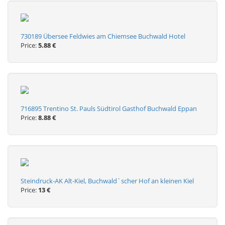
730189 Übersee Feldwies am Chiemsee Buchwald Hotel
Price:
5.88 €
716895 Trentino St. Pauls Südtirol Gasthof Buchwald Eppan
Price:
8.88 €
Steindruck-AK Alt-Kiel, Buchwald`scher Hof an kleinen Kiel
Price:
13 €