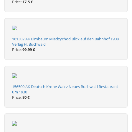
Price:
17.5 €
161302 AK Birnbaum Miedzychod Blick auf den Bahnhof 1908
Verlag H. Buchwald
Price:
99.99 €
156509 AK Deutsch Krone Walcz Neues Buchwald Restaurant
um 1930
Price:
80 €