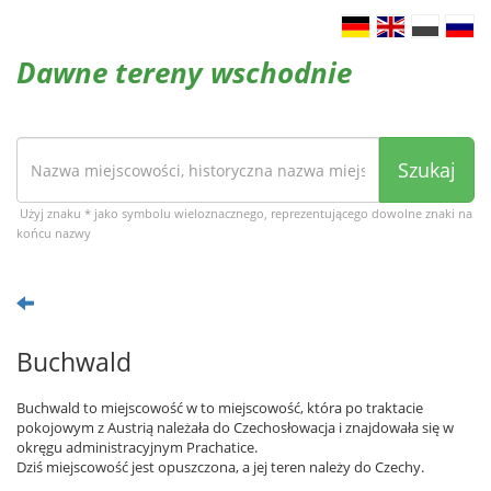
Dawne tereny wschodnie
Szukaj
Użyj znaku * jako symbolu wieloznacznego, reprezentującego dowolne znaki na
końcu nazwy
Buchwald
Buchwald to miejscowość w to miejscowość, która po traktacie
pokojowym z Austrią należała do Czechosłowacja i znajdowała się w
okręgu administracyjnym Prachatice.
Dziś miejscowość jest opuszczona, a jej teren należy do Czechy.