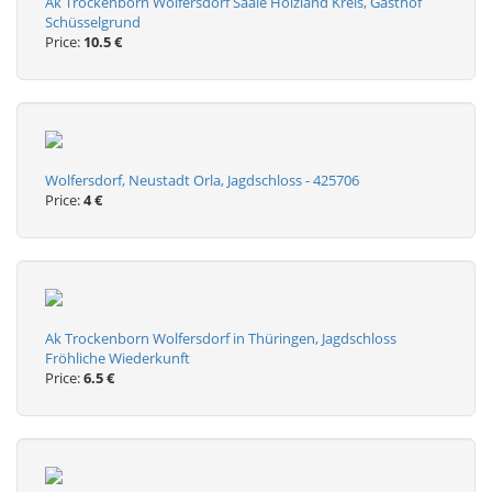
Ak Trockenborn Wolfersdorf Saale Holzland Kreis, Gasthof
Schüsselgrund
Price:
10.5 €
Wolfersdorf, Neustadt Orla, Jagdschloss - 425706
Price:
4 €
Ak Trockenborn Wolfersdorf in Thüringen, Jagdschloss
Fröhliche Wiederkunft
Price:
6.5 €