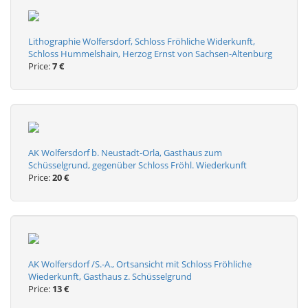
Lithographie Wolfersdorf, Schloss Fröhliche Widerkunft,
Schloss Hummelshain, Herzog Ernst von Sachsen-Altenburg
Price:
7 €
AK Wolfersdorf b. Neustadt-Orla, Gasthaus zum
Schüsselgrund, gegenüber Schloss Fröhl. Wiederkunft
Price:
20 €
AK Wolfersdorf /S.-A., Ortsansicht mit Schloss Fröhliche
Wiederkunft, Gasthaus z. Schüsselgrund
Price:
13 €