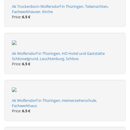
Ak Trockenborn Wolfersdorf in Thüringen, Teilansichten,
Fachwerkhäuser, Kirche
Price:
6.5 €
Ak Wolfersdorf in Thüringen, HO Hotel und Gaststätte
Schlüsselgrund, Leuchtenburg, Schloss
Price:
6.5 €
Ak Wolfersdorf in Thüringen, Heimerzieherschule,
Fachwerkhaus
Price:
6.5 €