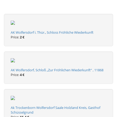
AK Wolfersdorf i. Thür., Schloss Fröhliche Wiederkunft
Price:
2 €
AK Wolfersdorf, Schloß „Zur Fröhlichen Wiederkunft“ , 11868
Price:
4 €
Ak Trockenborn Wolfersdorf Saale Holzland Kreis, Gasthof
Schüsselgrund