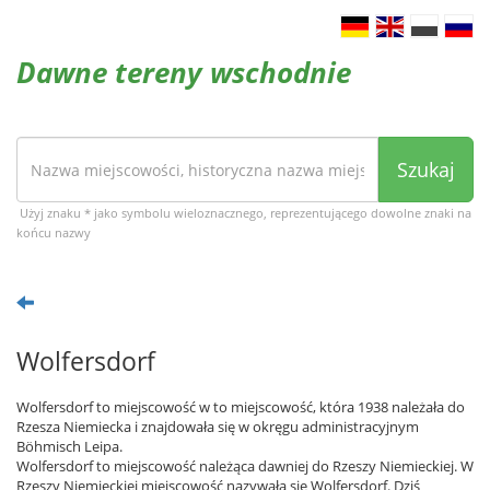
Dawne tereny wschodnie
Szukaj
Użyj znaku * jako symbolu wieloznacznego, reprezentującego dowolne znaki na
końcu nazwy
Wolfersdorf
Wolfersdorf to miejscowość w to miejscowość, która 1938 należała do
Rzesza Niemiecka i znajdowała się w okręgu administracyjnym
Böhmisch Leipa.
Wolfersdorf to miejscowość należąca dawniej do Rzeszy Niemieckiej. W
Rzeszy Niemieckiej miejscowość nazywała się Wolfersdorf. Dziś