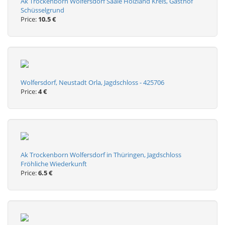
Ak Trockenborn Wolfersdorf Saale Holzland Kreis, Gasthof
Schüsselgrund
Price:
10.5 €
Wolfersdorf, Neustadt Orla, Jagdschloss - 425706
Price:
4 €
Ak Trockenborn Wolfersdorf in Thüringen, Jagdschloss
Fröhliche Wiederkunft
Price:
6.5 €