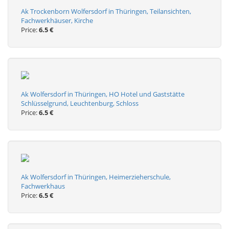
Ak Trockenborn Wolfersdorf in Thüringen, Teilansichten,
Fachwerkhäuser, Kirche
Price:
6.5 €
Ak Wolfersdorf in Thüringen, HO Hotel und Gaststätte
Schlüsselgrund, Leuchtenburg, Schloss
Price:
6.5 €
Ak Wolfersdorf in Thüringen, Heimerzieherschule,
Fachwerkhaus
Price:
6.5 €