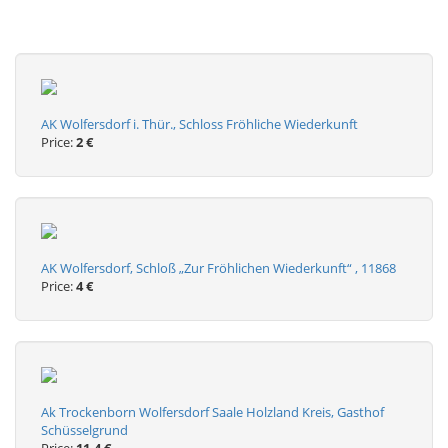
AK Wolfersdorf i. Thür., Schloss Fröhliche Wiederkunft
Price:
2 €
AK Wolfersdorf, Schloß „Zur Fröhlichen Wiederkunft“ , 11868
Price:
4 €
Ak Trockenborn Wolfersdorf Saale Holzland Kreis, Gasthof
Schüsselgrund