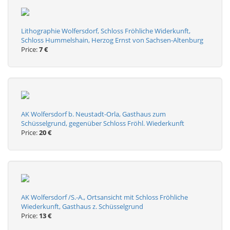
Lithographie Wolfersdorf, Schloss Fröhliche Widerkunft,
Schloss Hummelshain, Herzog Ernst von Sachsen-Altenburg
Price:
7 €
AK Wolfersdorf b. Neustadt-Orla, Gasthaus zum
Schüsselgrund, gegenüber Schloss Fröhl. Wiederkunft
Price:
20 €
AK Wolfersdorf /S.-A., Ortsansicht mit Schloss Fröhliche
Wiederkunft, Gasthaus z. Schüsselgrund
Price:
13 €