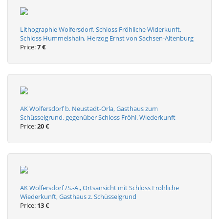
Lithographie Wolfersdorf, Schloss Fröhliche Widerkunft,
Schloss Hummelshain, Herzog Ernst von Sachsen-Altenburg
Price:
7 €
AK Wolfersdorf b. Neustadt-Orla, Gasthaus zum
Schüsselgrund, gegenüber Schloss Fröhl. Wiederkunft
Price:
20 €
AK Wolfersdorf /S.-A., Ortsansicht mit Schloss Fröhliche
Wiederkunft, Gasthaus z. Schüsselgrund
Price:
13 €