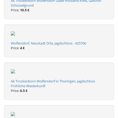
Ak Trockenborn Wolfersdorf Saale Holzland Kreis, Gasthof
Schüsselgrund
Price:
10.5 €
Wolfersdorf, Neustadt Orla, Jagdschloss - 425706
Price:
4 €
Ak Trockenborn Wolfersdorf in Thüringen, Jagdschloss
Fröhliche Wiederkunft
Price:
6.5 €