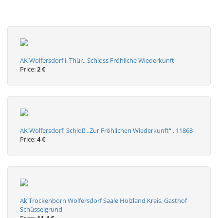
AK Wolfersdorf i. Thür., Schloss Fröhliche Wiederkunft
Price:
2 €
AK Wolfersdorf, Schloß „Zur Fröhlichen Wiederkunft“ , 11868
Price:
4 €
Ak Trockenborn Wolfersdorf Saale Holzland Kreis, Gasthof
Schüsselgrund