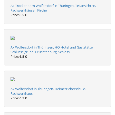
Ak Trockenborn Wolfersdorf in Thüringen, Teilansichten,
Fachwerkhäuser, Kirche
Price:
6.5 €
Ak Wolfersdorf in Thüringen, HO Hotel und Gaststätte
Schlüsselgrund, Leuchtenburg, Schloss
Price:
6.5 €
Ak Wolfersdorf in Thüringen, Heimerzieherschule,
Fachwerkhaus
Price:
6.5 €