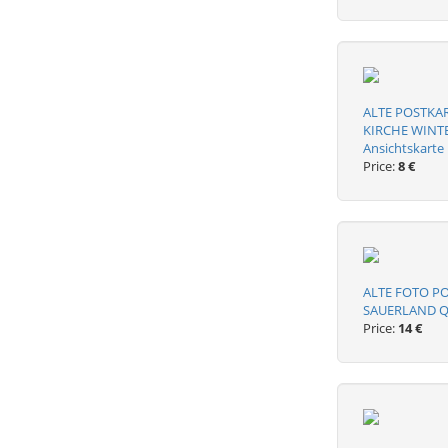
ALTE POSTKA
KIRCHE WINTE
Ansichtskarte
Price:
8 €
ALTE FOTO P
SAUERLAND Que
Price:
14 €