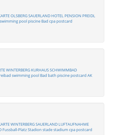
KARTE OLSBERG SAUERLAND HOTEL PENSION PREIDL
wimming pool piscine Bad cpa postcard
RTE WINTERBERG KURHAUS SCHWIMMBAD
ibad swimming pool Bad bath piscine postcard AK
KARTE WINTERBERG SAUERLAND LUFTAUFNAHME
Fussball-Platz Stadion stade stadium cpa postcard