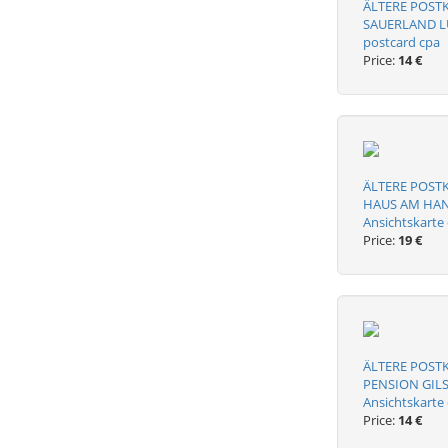
ÄLTERE POST
SAUERLAND LU
postcard cpa
Price:
14 €
ÄLTERE POST
HAUS AM HANG
Ansichtskarte
Price:
19 €
ÄLTERE POST
PENSION GILS
Ansichtskarte
Price:
14 €