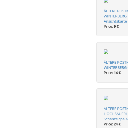
ÄLTERE POST
WINTERBERG Re
Ansichtskarte
Price:
9 €
ÄLTERE POST
WINTERBERG cp
Price:
14 €
ÄLTERE POST
HOCHSAUERLA
Schanze cpa A
Price:
24 €