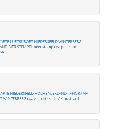
KARTE LUFTKURORT NIEDERSFELD WINTERBERG
D BIER STEMPEL beer stamp cpa postcard
 AK
KARTE NIEDERSFELD HOCHSAUERLAND PANORAMA
 WINTERBERG cpa Ansichtskarte AK postcard