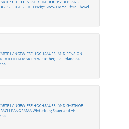
KARTE SCHLITTENFAHRT IM HOCHSAUERLAND
GE SLEDGE SLEIGH Neige Snow Horse Pferd Cheval
KARTE LANGEWIESE HOCHSAUERLAND PENSION
 WILHELM MARTIN Winterberg Sauerland AK
 cpa
KARTE LANGEWIESE HOCHSAUERLAND GASTHOF
BACH PANORAMA Winterberg Sauerland AK
 cpa