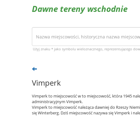
Dawne tereny wschodnie
Użyj znaku * jako symbolu wieloznacznego, reprezentującego do
Vimperk
Vimperk to miejscowość w to miejscowość, która 1945 nale
administracyjnym Vimperk.
Vimperk to miejscowość należąca dawniej do Rzeszy Niemi
się Winterberg. Dziś miejscowość nazywa się Vimperk i nal