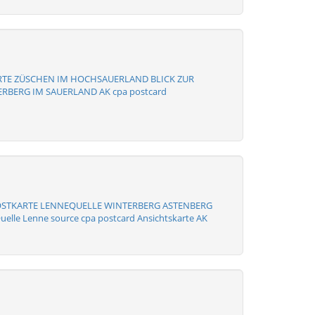
RTE ZÜSCHEN IM HOCHSAUERLAND BLICK ZUR
RBERG IM SAUERLAND AK cpa postcard
OSTKARTE LENNEQUELLE WINTERBERG ASTENBERG
lle Lenne source cpa postcard Ansichtskarte AK