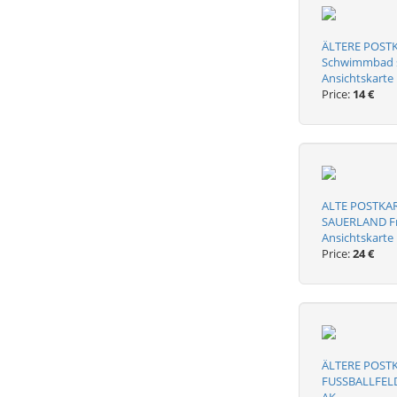
ÄLTERE POST
Schwimmbad s
Ansichtskarte
Price:
14 €
ALTE POSTKA
SAUERLAND Fre
Ansichtskarte
Price:
24 €
ÄLTERE POST
FUSSBALLFELD 