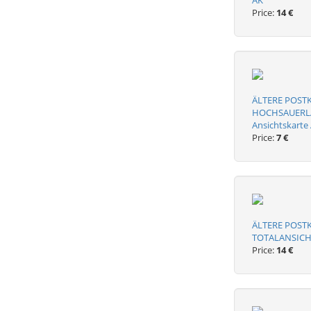
AK
Price:
14 €
ÄLTERE POST
HOCHSAUERLAN
Ansichtskarte
Price:
7 €
ÄLTERE POST
TOTALANSICHT
Price:
14 €