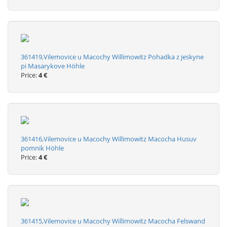
361419,Vilemovice u Macochy Willimowitz Pohadka z jeskyne
pi Masarykove Höhle
Price:
4 €
361416,Vilemovice u Macochy Willimowitz Macocha Husuv
pomnik Höhle
Price:
4 €
361415,Vilemovice u Macochy Willimowitz Macocha Felswand