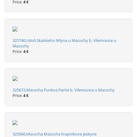
Price:
4 €
325740,Udoli Skalskeho Mlyna u Macochy b. Vilemovice u
Macochy
Price:
4 €
325672,Macocha Punkva Partie b. Vilemovice u Macochy
Price:
4 €
325666,Macocha Mazocha Krapnikove jeskyne