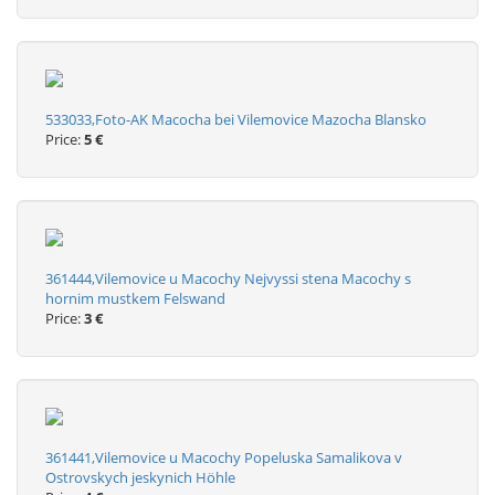
533033,Foto-AK Macocha bei Vilemovice Mazocha Blansko
Price:
5 €
361444,Vilemovice u Macochy Nejvyssi stena Macochy s
hornim mustkem Felswand
Price:
3 €
361441,Vilemovice u Macochy Popeluska Samalikova v
Ostrovskych jeskynich Höhle