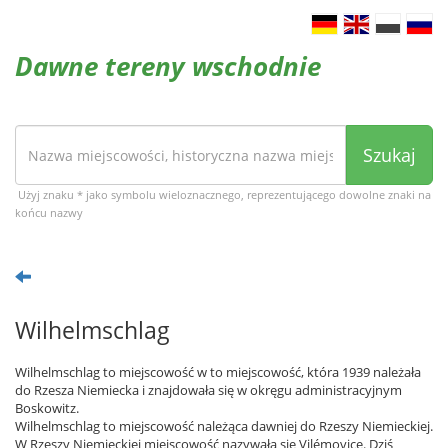
Dawne tereny wschodnie
Szukaj
Użyj znaku * jako symbolu wieloznacznego, reprezentującego dowolne znaki na
końcu nazwy
Wilhelmschlag
Wilhelmschlag to miejscowość w to miejscowość, która 1939 należała
do Rzesza Niemiecka i znajdowała się w okręgu administracyjnym
Boskowitz.
Wilhelmschlag to miejscowość należąca dawniej do Rzeszy Niemieckiej.
W Rzeszy Niemieckiej miejscowość nazywała się Vilémovice. Dziś