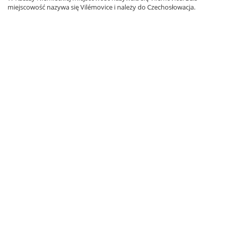
miejscowość nazywa się Vilémovice i należy do Czechosłowacja.