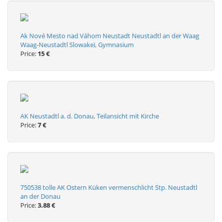
Ak Nové Mesto nad Váhom Neustadt Neustadtl an der Waag
Waag-Neustadtl Slowakei, Gymnasium
Price:
15 €
AK Neustadtl a. d. Donau, Teilansicht mit Kirche
Price:
7 €
750538 tolle AK Ostern Küken vermenschlicht Stp. Neustadtl
an der Donau
Price:
3.88 €