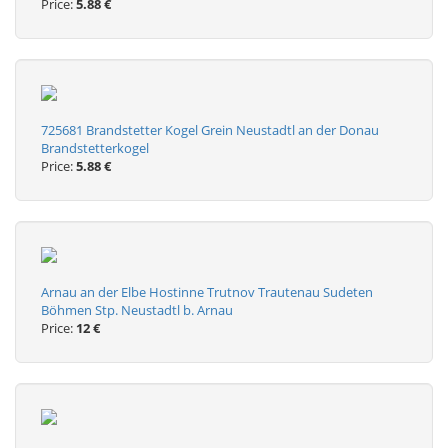
Price:
5.88 €
725681 Brandstetter Kogel Grein Neustadtl an der Donau
Brandstetterkogel
Price:
5.88 €
Arnau an der Elbe Hostinne Trutnov Trautenau Sudeten
Böhmen Stp. Neustadtl b. Arnau
Price:
12 €