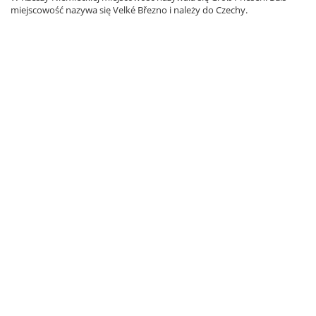
miejscowość nazywa się Velké Březno i należy do Czechy.