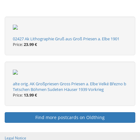
02427 Ak Lithographie Gruß aus Groß Priesen a. Elbe 1901
Price:
23.99 €
alte orig. AK Großpriesen Gross Priesen a. Elbe Velké Březno b
Tetschen Böhmen Sudeten Häuser 1939 Vorkrieg
Price:
13.99 €
Find more postcards on Oldthing
Legal Notice