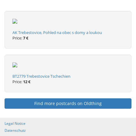
AK Trebestovice, Pohled na obec s domy a loukou
Price:
7 €
BT2779 Trebestovice Tschechien
Price:
12 €
Find more postcards on Oldthing
Legal Notice
Datenschutz