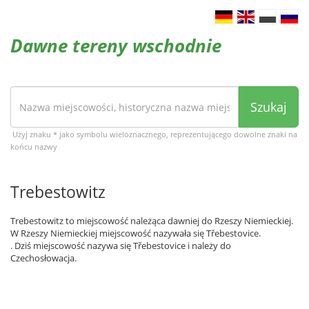
Dawne tereny wschodnie
Szukaj
Użyj znaku * jako symbolu wieloznacznego, reprezentującego dowolne znaki na
końcu nazwy
Trebestowitz
Trebestowitz to miejscowość należąca dawniej do Rzeszy Niemieckiej.
W Rzeszy Niemieckiej miejscowość nazywała się Třebestovice.
. Dziś miejscowość nazywa się Třebestovice i należy do
Czechosłowacja.