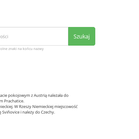
Szukaj
wolne znaki na końcu nazwy
tacie pokojowym z Austrią należała do
m Prachatice.
ieckiej. W Rzeszy Niemieckiej miejscowość
 Sviňovice i należy do Czechy.