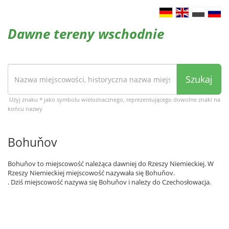
Dawne tereny wschodnie
Szukaj
Użyj znaku * jako symbolu wieloznacznego, reprezentującego dowolne znaki na
końcu nazwy
Bohuňov
Bohuňov to miejscowość należąca dawniej do Rzeszy Niemieckiej. W
Rzeszy Niemieckiej miejscowość nazywała się Bohuňov.
. Dziś miejscowość nazywa się Bohuňov i należy do Czechosłowacja.