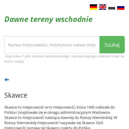
Dawne tereny wschodnie
Szukaj
Użyj znaku * jako symbolu wieloznacznego, reprezentującego dowolne znaki na
końcu nazwy
Skawce
Skawce to miejscowość w to miejscowość, która 1945 należała do
Polska i znajdowała się w okręgu administracyjnym Wadowice.
Skawce to miejscowość należąca dawniej do Rzeszy Niemieckiej. W
Rzeszy Niemieckiej miejscowość nazywała się Skawce. Dziś
miejscowość nazywa się Skawce i należy do Polska.