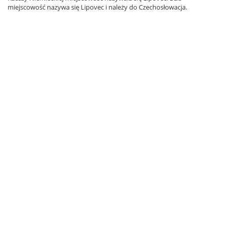
miejscowość nazywa się Lipovec i należy do Czechosłowacja.