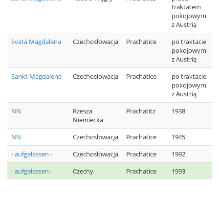
traktatem
pokojowym
z Austrią
Svatá Magdalena
Czechosłowacja
Prachatice
po traktacie
pokojowym
z Austrią
Sankt Magdalena
Czechosłowacja
Prachatice
po traktacie
pokojowym
z Austrią
NN
Rzesza
Prachatitz
1938
Niemiecka
NN
Czechosłowacja
Prachatice
1945
- aufgelassen -
Czechosłowacja
Prachatice
1992
- aufgelassen -
Czechy
Prachatice
1993