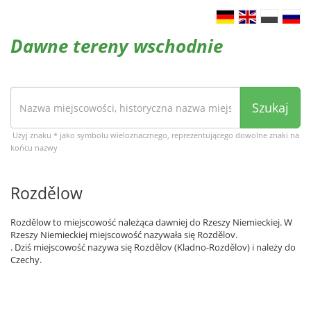
Dawne tereny wschodnie
Szukaj
Użyj znaku * jako symbolu wieloznacznego, reprezentującego dowolne znaki na
końcu nazwy
Rozdělow
Rozdělow to miejscowość należąca dawniej do Rzeszy Niemieckiej. W
Rzeszy Niemieckiej miejscowość nazywała się Rozdělov.
. Dziś miejscowość nazywa się Rozdělov (Kladno-Rozdělov) i należy do
Czechy.