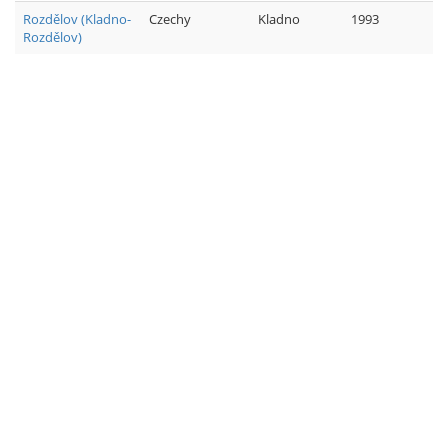
Rozdělov (Kladno-
Czechy
Kladno
1993
Rozdělov)