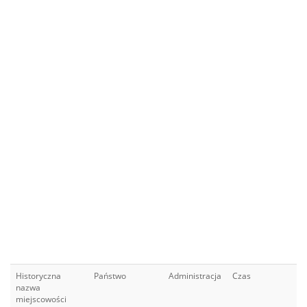
Historyczna
Państwo
Administracja
Czas
nazwa
miejscowości