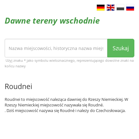
Dawne tereny wschodnie
Szukaj
Użyj znaku * jako symbolu wieloznacznego, reprezentującego dowolne znaki na
końcu nazwy
Roudnei
Roudnei to miejscowość należąca dawniej do Rzeszy Niemieckiej. W
Rzeszy Niemieckiej miejscowość nazywała się Roudné.
. Dziś miejscowość nazywa się Roudné i należy do Czechosłowacja.