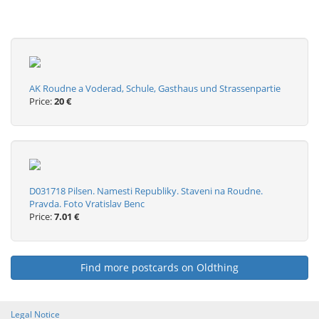
AK Roudne a Voderad, Schule, Gasthaus und Strassenpartie
Price:
20 €
D031718 Pilsen. Namesti Republiky. Staveni na Roudne.
Pravda. Foto Vratislav Benc
Price:
7.01 €
Find more postcards on Oldthing
Legal Notice