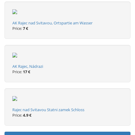
AK Rajec nad Svitavou, Ortspartie am Wasser
Price:
7 €
AK Rajec, Nádrazi
Price:
17 €
Rajec nad Svitavou Statni zamek Schloss
Price:
4.9 €