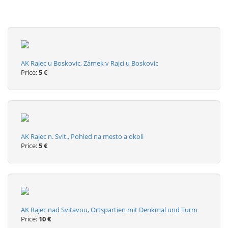
AK Rajec u Boskovic, Zámek v Rajci u Boskovic
Price:
5 €
AK Rajec n. Svit., Pohled na mesto a okoli
Price:
5 €
AK Rajec nad Svitavou, Ortspartien mit Denkmal und Turm
Price:
10 €