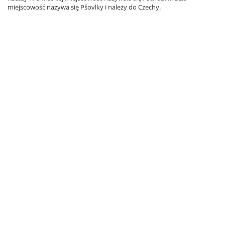
miejscowość nazywa się Pšovlky i należy do Czechy.