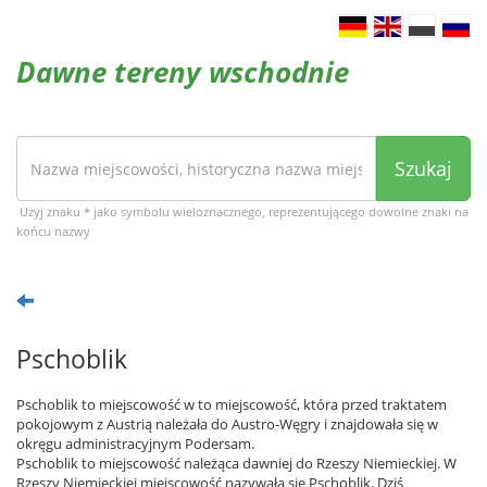
Dawne tereny wschodnie
Szukaj
Użyj znaku * jako symbolu wieloznacznego, reprezentującego dowolne znaki na
końcu nazwy
Pschoblik
Pschoblik to miejscowość w to miejscowość, która przed traktatem
pokojowym z Austrią należała do Austro-Węgry i znajdowała się w
okręgu administracyjnym Podersam.
Pschoblik to miejscowość należąca dawniej do Rzeszy Niemieckiej. W
Rzeszy Niemieckiej miejscowość nazywała się Pschoblik. Dziś