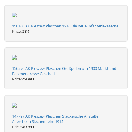
156160 AK Pleszew Pleschen 1916 Die neue Infanteriekaserne
Price:
28 €
156570 AK Pleszew Pleschen Großpolen um 1900 Markt und
Posenerstrasse Geschäft
Price:
49.99 €
147797 AK Pleszew Pleschen Steckersche Anstalten
Altersheim Siechenheim 1915
Price:
49.99 €