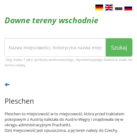
Dawne tereny wschodnie
Szukaj
Użyj znaku * jako symbolu wieloznacznego, reprezentującego dowolne znaki na
końcu nazwy
Pleschen
Pleschen to miejscowość w to miejscowość, która przed traktatem
pokojowym z Austrią należała do Austro-Węgry i znajdowała się w
okręgu administracyjnym Prachatitz.
Dziś miejscowość jest opuszczona, a jej teren należy do Czechy.