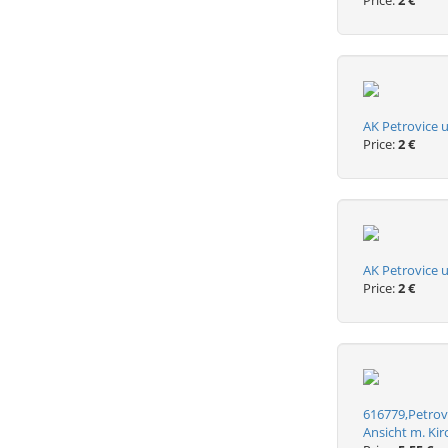
Price:
2 €
AK Petrovice 
Price:
2 €
AK Petrovice 
Price:
2 €
616779,Petrovi
Ansicht m. Kir