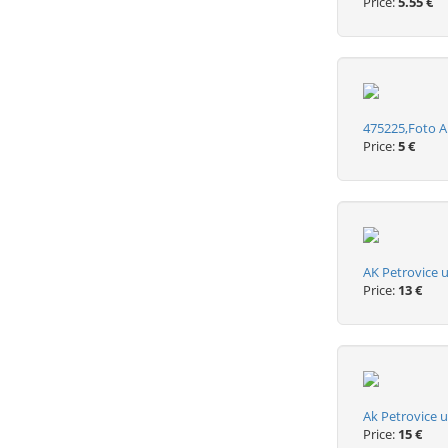
Price:
5.55 €
475225,Foto A
Price:
5 €
AK Petrovice 
Price:
13 €
Ak Petrovice 
Price:
15 €