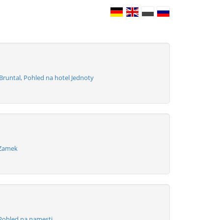
Bruntal, Pohled na hotel Jednoty
 Zamek
 Pohled na namesti