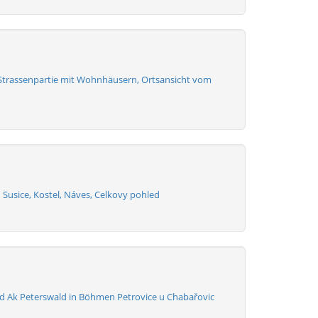
 Strassenpartie mit Wohnhäusern, Ortsansicht vom
 Susice, Kostel, Náves, Celkovy pohled
d Ak Peterswald in Böhmen Petrovice u Chabařovic