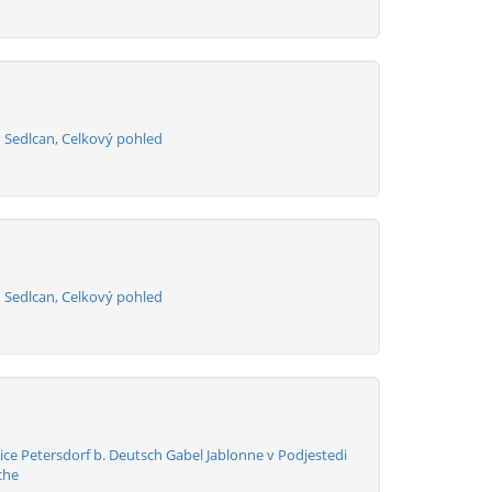
u Sedlcan, Celkový pohled
u Sedlcan, Celkový pohled
ce Petersdorf b. Deutsch Gabel Jablonne v Podjestedi
che