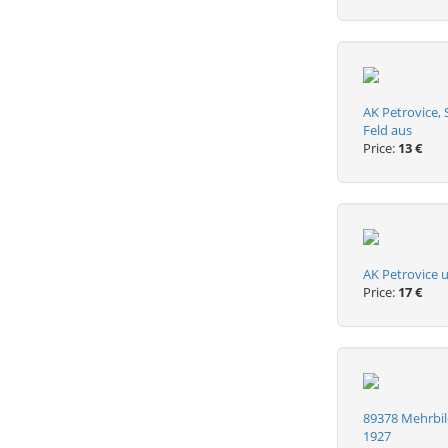
AK Petrovice,
Feld aus
Price:
13 €
AK Petrovice u
Price:
17 €
89378 Mehrbil
1927