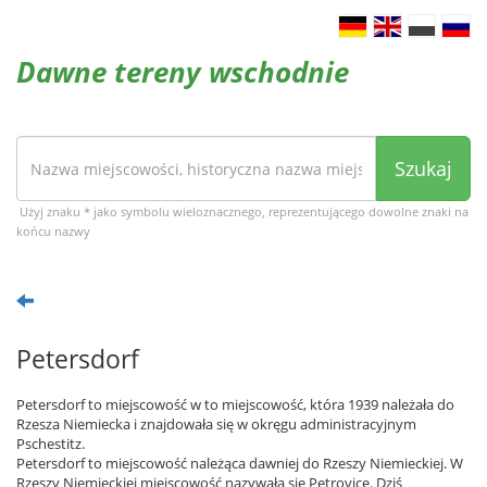
Dawne tereny wschodnie
Szukaj
Użyj znaku * jako symbolu wieloznacznego, reprezentującego dowolne znaki na
końcu nazwy
Petersdorf
Petersdorf to miejscowość w to miejscowość, która 1939 należała do
Rzesza Niemiecka i znajdowała się w okręgu administracyjnym
Pschestitz.
Petersdorf to miejscowość należąca dawniej do Rzeszy Niemieckiej. W
Rzeszy Niemieckiej miejscowość nazywała się Petrovice. Dziś