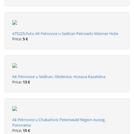
475225,Foto AK Petrovice u Sedlcan Petrowitz Männer Hüte
Price:
5 €
AK Petrovice u Sedlcan, Obdenice, Husova Kazatelna
Price:
13 €
Ak Petrovice u Chabařovic Peterswald Region Aussig,
Panorama
Price:
15 €