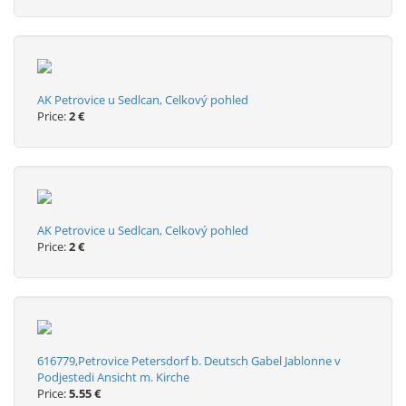
AK Petrovice u Sedlcan, Celkový pohled
Price:
2 €
AK Petrovice u Sedlcan, Celkový pohled
Price:
2 €
616779,Petrovice Petersdorf b. Deutsch Gabel Jablonne v
Podjestedi Ansicht m. Kirche
Price:
5.55 €