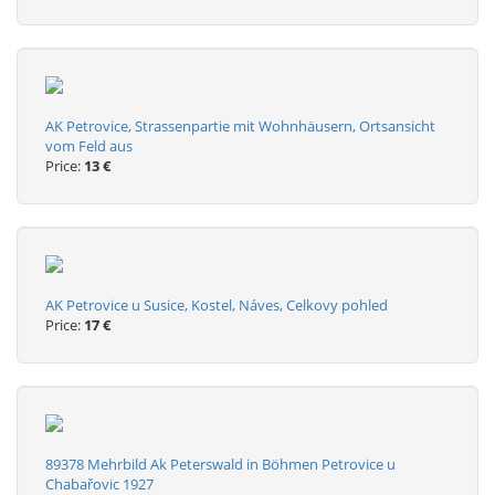
AK Petrovice, Strassenpartie mit Wohnhäusern, Ortsansicht
vom Feld aus
Price:
13 €
AK Petrovice u Susice, Kostel, Náves, Celkovy pohled
Price:
17 €
89378 Mehrbild Ak Peterswald in Böhmen Petrovice u
Chabařovic 1927