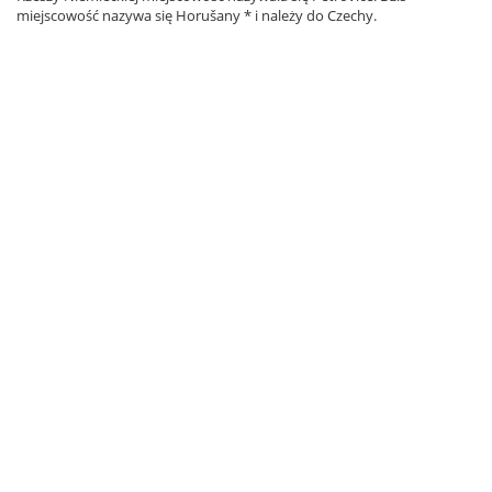
miejscowość nazywa się Horušany * i należy do Czechy.