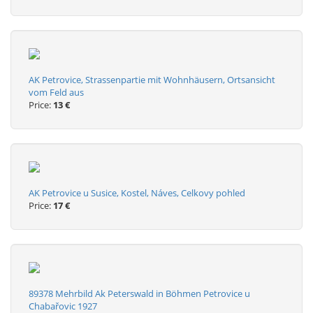
AK Petrovice, Strassenpartie mit Wohnhäusern, Ortsansicht
vom Feld aus
Price:
13 €
AK Petrovice u Susice, Kostel, Náves, Celkovy pohled
Price:
17 €
89378 Mehrbild Ak Peterswald in Böhmen Petrovice u
Chabařovic 1927