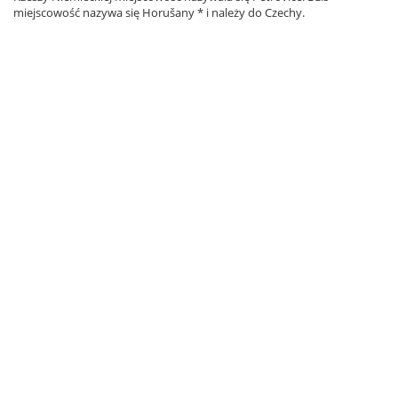
miejscowość nazywa się Horušany * i należy do Czechy.