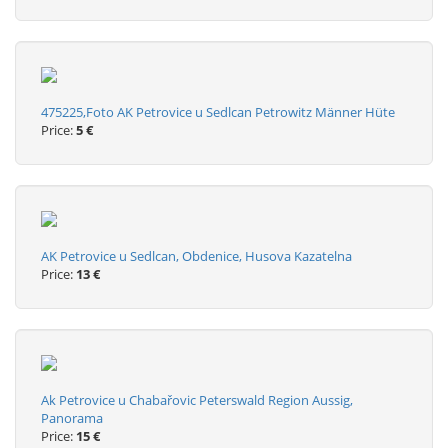
475225,Foto AK Petrovice u Sedlcan Petrowitz Männer Hüte
Price:
5 €
AK Petrovice u Sedlcan, Obdenice, Husova Kazatelna
Price:
13 €
Ak Petrovice u Chabařovic Peterswald Region Aussig,
Panorama
Price:
15 €