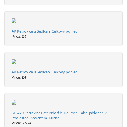
AK Petrovice u Sedlcan, Celkový pohled
Price:
2 €
AK Petrovice u Sedlcan, Celkový pohled
Price:
2 €
616779,Petrovice Petersdorf b. Deutsch Gabel Jablonne v
Podjestedi Ansicht m. Kirche
Price:
5.55 €