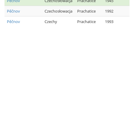
Pěčnov
Czechosłowacja
Prachatice
1945
Pěčnov
Czechosłowacja
Prachatice
1992
Pěčnov
Czechy
Prachatice
1993