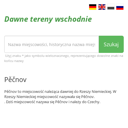
Dawne tereny wschodnie
Szukaj
Użyj znaku * jako symbolu wieloznacznego, reprezentującego dowolne znaki na
końcu nazwy
Pěčnov
Pěčnov to miejscowość należąca dawniej do Rzeszy Niemieckiej. W
Rzeszy Niemieckiej miejscowość nazywała się Pěčnov.
. Dziś miejscowość nazywa się Pěčnov i należy do Czechy.