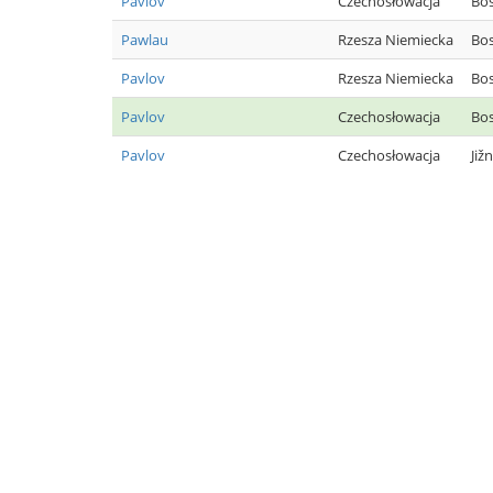
Pavlov
Czechosłowacja
Bos
Pawlau
Rzesza Niemiecka
Bo
Pavlov
Rzesza Niemiecka
Bo
Pavlov
Czechosłowacja
Bos
Pavlov
Czechosłowacja
Již