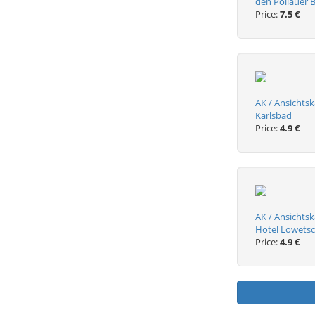
den Pollauer 
Price:
7.5 €
AK / Ansichtsk
Karlsbad
Price:
4.9 €
AK / Ansichts
Hotel Lowetsc
Price:
4.9 €