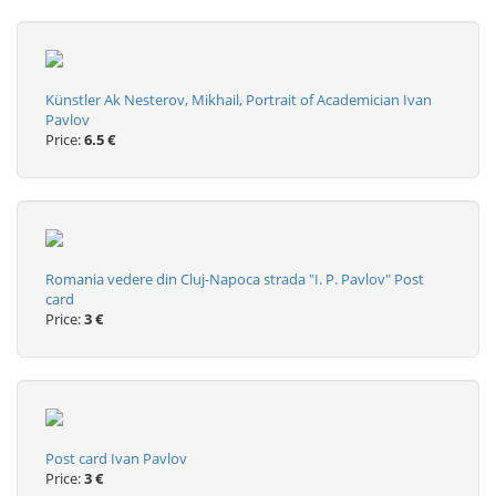
Künstler Ak Nesterov, Mikhail, Portrait of Academician Ivan
Pavlov
Price:
6.5 €
Romania vedere din Cluj-Napoca strada "I. P. Pavlov" Post
card
Price:
3 €
Post card Ivan Pavlov
Price:
3 €