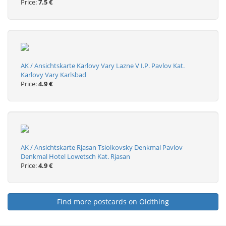
Price:
7.5 €
AK / Ansichtskarte Karlovy Vary Lazne V I.P. Pavlov Kat.
Karlovy Vary Karlsbad
Price:
4.9 €
AK / Ansichtskarte Rjasan Tsiolkovsky Denkmal Pavlov
Denkmal Hotel Lowetsch Kat. Rjasan
Price:
4.9 €
Find more postcards on Oldthing