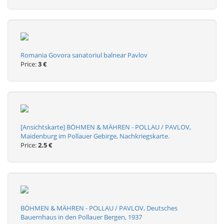
Romania Govora sanatoriul balnear Pavlov
Price:
3 €
[Ansichtskarte] BÖHMEN & MÄHREN - POLLAU / PAVLOV,
Maidenburg im Pollauer Gebirge, Nachkriegskarte.
Price:
2.5 €
BÖHMEN & MÄHREN - POLLAU / PAVLOV, Deutsches
Bauernhaus in den Pollauer Bergen, 1937