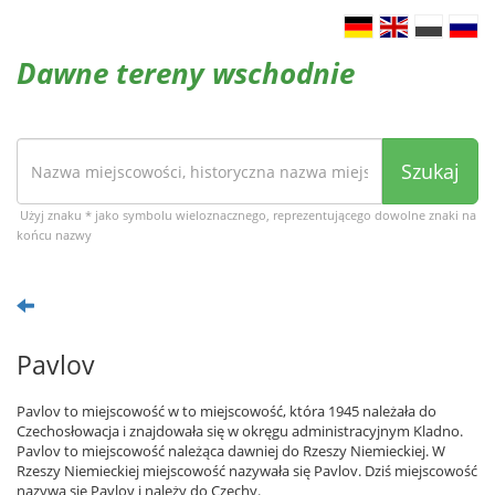
Dawne tereny wschodnie
Szukaj
Użyj znaku * jako symbolu wieloznacznego, reprezentującego dowolne znaki na
końcu nazwy
Pavlov
Pavlov to miejscowość w to miejscowość, która 1945 należała do
Czechosłowacja i znajdowała się w okręgu administracyjnym Kladno.
Pavlov to miejscowość należąca dawniej do Rzeszy Niemieckiej. W
Rzeszy Niemieckiej miejscowość nazywała się Pavlov. Dziś miejscowość
nazywa się Pavlov i należy do Czechy.