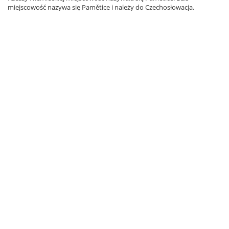
miejscowość nazywa się Pamětice i należy do Czechosłowacja.