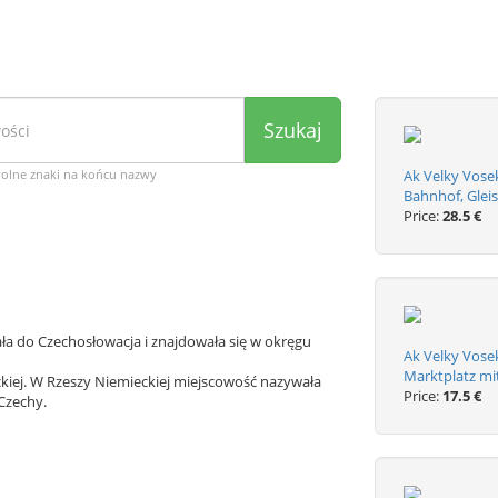
Szukaj
wolne znaki na końcu nazwy
Ak Velky Vose
Bahnhof, Gleis
Price:
28.5 €
ła do Czechosłowacja i znajdowała się w okręgu
Ak Velky Vose
Marktplatz mi
kiej. W Rzeszy Niemieckiej miejscowość nazywała
Price:
17.5 €
Czechy.