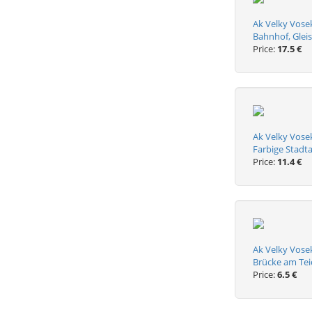
Ak Velky Vose
Bahnhof, Gleis
Price:
17.5 €
Ak Velky Vose
Farbige Stadta
Price:
11.4 €
Ak Velky Vose
Brücke am Tei
Price:
6.5 €