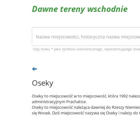
Dawne tereny wschodnie
Użyj znaku * jako symbolu wieloznacznego, reprezentującego do
Oseky
Oseky to miejscowość w to miejscowość, która 1992 należa
administracyjnym Prachatice.
Oseky to miejscowość należąca dawniej do Rzeszy Niemiec
się Wosek. Dziś miejscowość nazywa się Oseky i należy do 