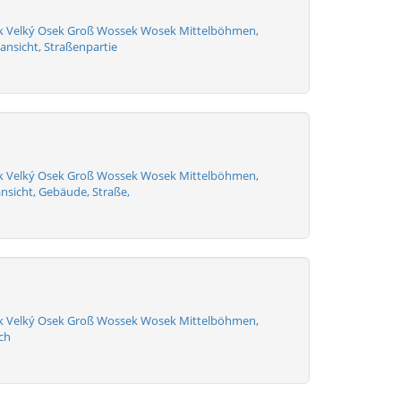
k Velký Osek Groß Wossek Wosek Mittelböhmen,
ansicht, Straßenpartie
k Velký Osek Groß Wossek Wosek Mittelböhmen,
nsicht, Gebäude, Straße,
k Velký Osek Groß Wossek Wosek Mittelböhmen,
ch