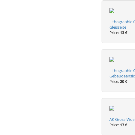
Lithographie 
Gleisseite
Price:
13 €
Lithographie 
Gebäudeansich
Price:
20 €
AK Gross-Wose
Price:
17 €