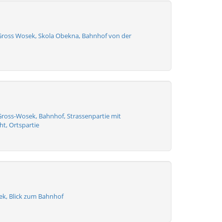
Gross Wosek, Skola Obekna, Bahnhof von der
Gross-Wosek, Bahnhof, Strassenpartie mit
t, Ortspartie
k, Blick zum Bahnhof