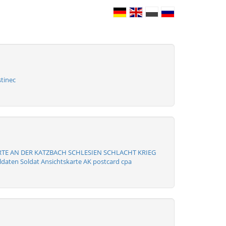
tinec
RTE AN DER KATZBACH SCHLESIEN SCHLACHT KRIEG
ldaten Soldat Ansichtskarte AK postcard cpa