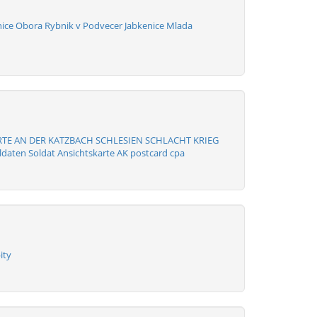
nice Obora Rybnik v Podvecer Jabkenice Mlada
RTE AN DER KATZBACH SCHLESIEN SCHLACHT KRIEG
ldaten Soldat Ansichtskarte AK postcard cpa
ity