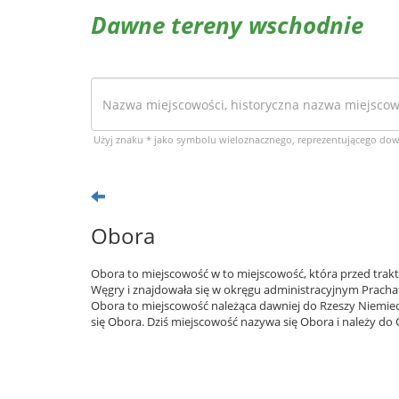
Dawne tereny wschodnie
Użyj znaku * jako symbolu wieloznacznego, reprezentującego do
Obora
Obora to miejscowość w to miejscowość, która przed trak
Węgry i znajdowała się w okręgu administracyjnym Prachat
Obora to miejscowość należąca dawniej do Rzeszy Niemiec
się Obora. Dziś miejscowość nazywa się Obora i należy do 