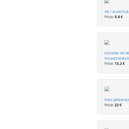
AK / Ansichts
Price:
5.8 €
Künstler-AK W
Korpstraink
Price:
13.2 €
Foto Jabkenit
Price:
22 €