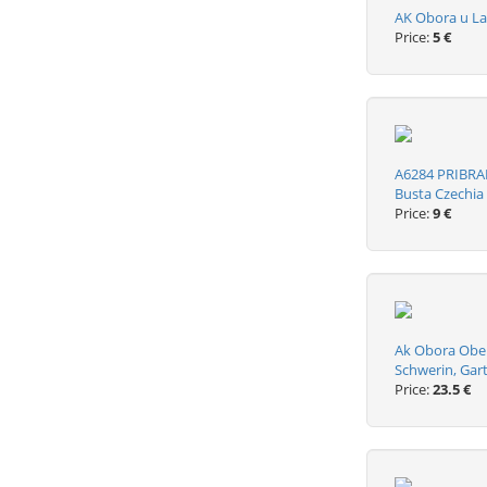
AK Obora u La
Price:
5 €
A6284 PRIBRA
Busta Czechia
Price:
9 €
Ak Obora Ober
Schwerin, Gar
Price:
23.5 €