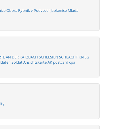
nice Obora Rybnik v Podvecer Jabkenice Mlada
RTE AN DER KATZBACH SCHLESIEN SCHLACHT KRIEG
ldaten Soldat Ansichtskarte AK postcard cpa
ity