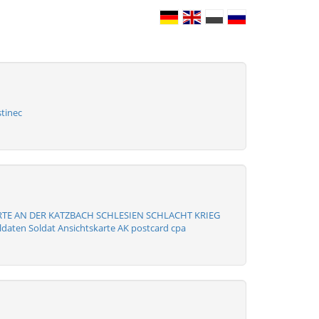
tinec
RTE AN DER KATZBACH SCHLESIEN SCHLACHT KRIEG
ldaten Soldat Ansichtskarte AK postcard cpa