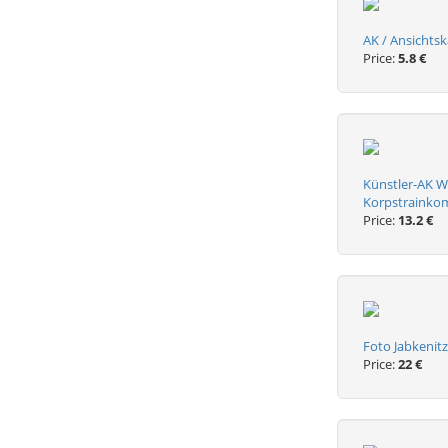
AK / Ansichts
Price:
5.8 €
Künstler-AK W
Korpstraink
Price:
13.2 €
Foto Jabkenit
Price:
22 €