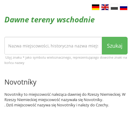
Dawne tereny wschodnie
Szukaj
Użyj znaku * jako symbolu wieloznacznego, reprezentującego dowolne znaki na
końcu nazwy
Novotníky
Novotníky to miejscowość należąca dawniej do Rzeszy Niemieckiej. W
Rzeszy Niemieckiej miejscowość nazywała się Novotníky.
. Dziś miejscowość nazywa się Novotníky i należy do Czechy.