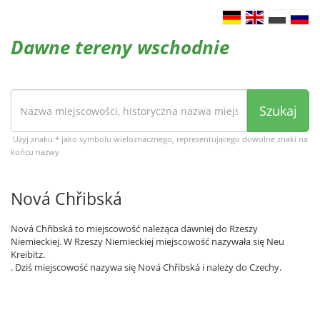
Dawne tereny wschodnie
Szukaj
Użyj znaku * jako symbolu wieloznacznego, reprezentującego dowolne znaki na
końcu nazwy
Nová Chřibská
Nová Chřibská to miejscowość należąca dawniej do Rzeszy
Niemieckiej. W Rzeszy Niemieckiej miejscowość nazywała się Neu
Kreibitz.
. Dziś miejscowość nazywa się Nová Chřibská i należy do Czechy.