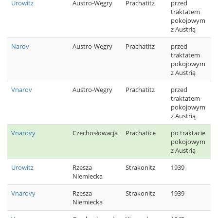
Urowitz
Austro-Węgry
Prachatitz
przed
traktatem
pokojowym
z Austrią
Narov
Austro-Węgry
Prachatitz
przed
traktatem
pokojowym
z Austrią
Vnarov
Austro-Węgry
Prachatitz
przed
traktatem
pokojowym
z Austrią
Vnarovy
Czechosłowacja
Prachatice
po traktacie
pokojowym
z Austrią
Urowitz
Rzesza
Strakonitz
1939
Niemiecka
Vnarovy
Rzesza
Strakonitz
1939
Niemiecka