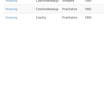
Vnarovy
Czechosłowacja
Vimperk
1945
Vnarovy
Czechosłowacja
Prachatice
1992
Vnarovy
Czechy
Prachatice
1993