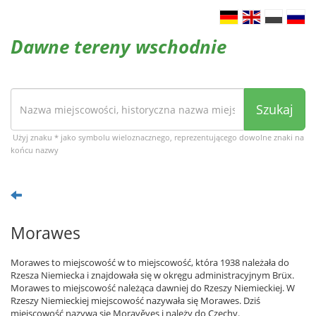
Dawne tereny wschodnie
Szukaj
Użyj znaku * jako symbolu wieloznacznego, reprezentującego dowolne znaki na
końcu nazwy
Morawes
Morawes to miejscowość w to miejscowość, która 1938 należała do
Rzesza Niemiecka i znajdowała się w okręgu administracyjnym Brüx.
Morawes to miejscowość należąca dawniej do Rzeszy Niemieckiej. W
Rzeszy Niemieckiej miejscowość nazywała się Morawes. Dziś
miejscowość nazywa się Moravěves i należy do Czechy.