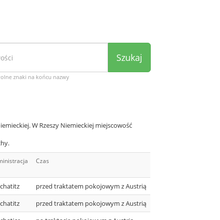
Szukaj
wolne znaki na końcu nazwy
iemieckiej. W Rzeszy Niemieckiej miejscowość
chy.
inistracja
Czas
chatitz
przed traktatem pokojowym z Austrią
chatitz
przed traktatem pokojowym z Austrią