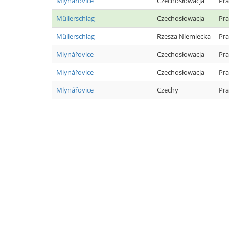
Mlynářovice
Czechosłowacja
Pra
Müllerschlag
Czechosłowacja
Pra
Müllerschlag
Rzesza Niemiecka
Pra
Mlynářovice
Czechosłowacja
Pra
Mlynářovice
Czechosłowacja
Pra
Mlynářovice
Czechy
Pra