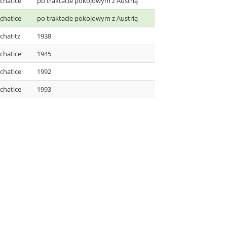
chatice
po traktacie pokojowym z Austrią
chatice
po traktacie pokojowym z Austrią
chatitz
1938
chatice
1945
chatice
1992
chatice
1993