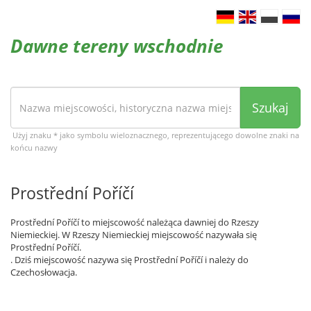
Dawne tereny wschodnie
Szukaj
Użyj znaku * jako symbolu wieloznacznego, reprezentującego dowolne znaki na
końcu nazwy
Prostřední Poříčí
Prostřední Poříčí to miejscowość należąca dawniej do Rzeszy
Niemieckiej. W Rzeszy Niemieckiej miejscowość nazywała się
Prostřední Poříčí.
. Dziś miejscowość nazywa się Prostřední Poříčí i należy do
Czechosłowacja.