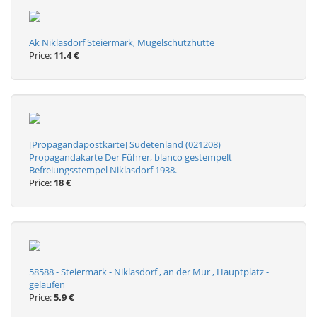
Ak Niklasdorf Steiermark, Mugelschutzhütte
Price:
11.4 €
[Propagandapostkarte] Sudetenland (021208)
Propagandakarte Der Führer, blanco gestempelt
Befreiungsstempel Niklasdorf 1938.
Price:
18 €
58588 - Steiermark - Niklasdorf , an der Mur , Hauptplatz -
gelaufen
Price:
5.9 €