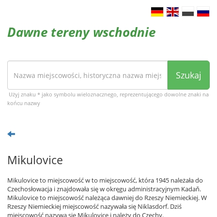
Dawne tereny wschodnie
Szukaj
Użyj znaku * jako symbolu wieloznacznego, reprezentującego dowolne znaki na
końcu nazwy
Mikulovice
Mikulovice to miejscowość w to miejscowość, która 1945 należała do
Czechosłowacja i znajdowała się w okręgu administracyjnym Kadaň.
Mikulovice to miejscowość należąca dawniej do Rzeszy Niemieckiej. W
Rzeszy Niemieckiej miejscowość nazywała się Niklasdorf. Dziś
miejscowość nazywa się Mikulovice i należy do Czechy.