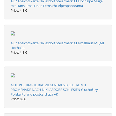
AK / Ansichtskarte Niklasdorf Steiermark AT Hochalpe Mugel
mit Hans Prosl-Haus Fernsicht Alpenpanorama
Price:
4.8 €
AK / Ansichtskarte Niklasdorf Steiermark AT Proslhaus Mugel
Hochalpe
Price:
4.8 €
ALTE POSTKARTE BAD ZIEGENHALS BIELETAL MIT
PROMENADE NACH NIKLASDORF SCHLESIEN Głuchołazy
Polska Poland postcard cpa AK
Price:
69 €