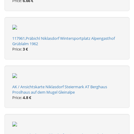
Price:
6.66 €
117961,Präbichl Niklasdorf Wintersportplatz Alpengasthof
Grüblalm 1962
Price:
3 €
AK / Ansichtskarte Niklasdorf Steiermark AT Berghaus
Proslhaus auf dem Mugel Gleinalpe
Price:
4.8 €