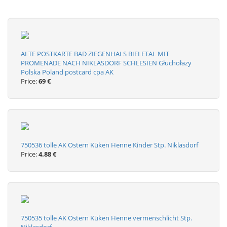
ALTE POSTKARTE BAD ZIEGENHALS BIELETAL MIT
PROMENADE NACH NIKLASDORF SCHLESIEN Głuchołazy
Polska Poland postcard cpa AK
Price:
69 €
750536 tolle AK Ostern Küken Henne Kinder Stp. Niklasdorf
Price:
4.88 €
750535 tolle AK Ostern Küken Henne vermenschlicht Stp.