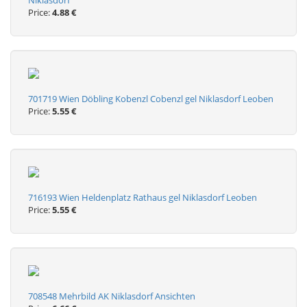
Niklasdorf
Price:
4.88 €
701719 Wien Döbling Kobenzl Cobenzl gel Niklasdorf Leoben
Price:
5.55 €
716193 Wien Heldenplatz Rathaus gel Niklasdorf Leoben
Price:
5.55 €
708548 Mehrbild AK Niklasdorf Ansichten